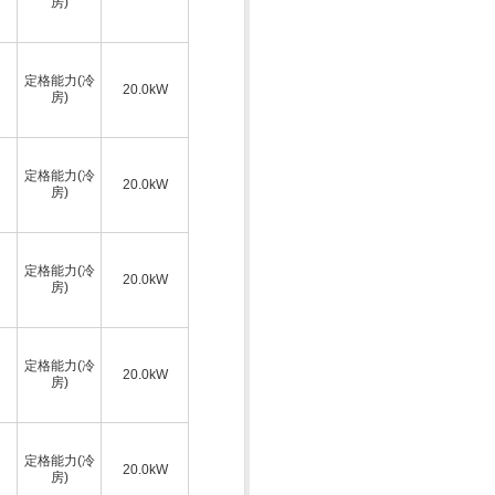
房)
定格能力(冷
20.0kW
房)
定格能力(冷
20.0kW
房)
定格能力(冷
20.0kW
房)
定格能力(冷
20.0kW
房)
定格能力(冷
20.0kW
房)