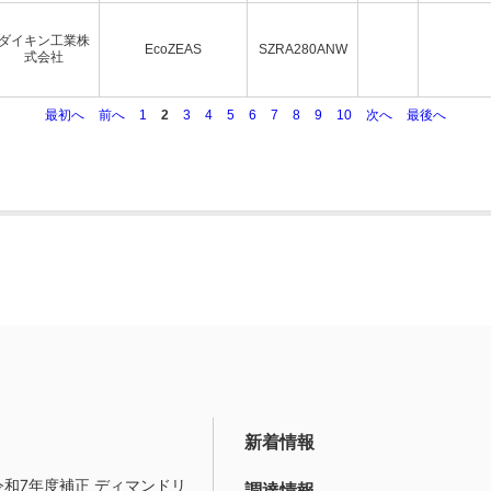
ダイキン工業株
EcoZEAS
SZRA280ANW
式会社
最初へ
前へ
1
2
3
4
5
6
7
8
9
10
次へ
最後へ
新着情報
令和7年度補正 ディマンドリ
調達情報