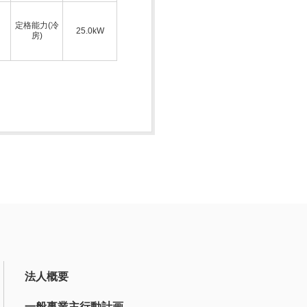
定格能力(冷
25.0kW
房)
法人概要
一般事業主行動計画