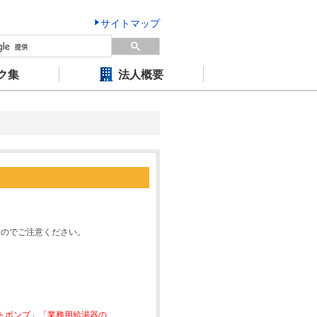
サイトマップ
ク集
法人概要
すのでご注意ください。
ートポンプ」「業務用給湯器の