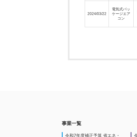
電気式パッ
2024/03/22
ケージエア
コン
事業一覧
令和7年度補正予算 省エネ・