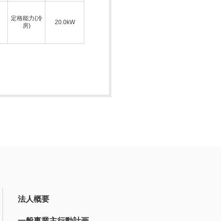
定格能力(冷
20.0kW
房)
法人概要
一般事業主行動計画