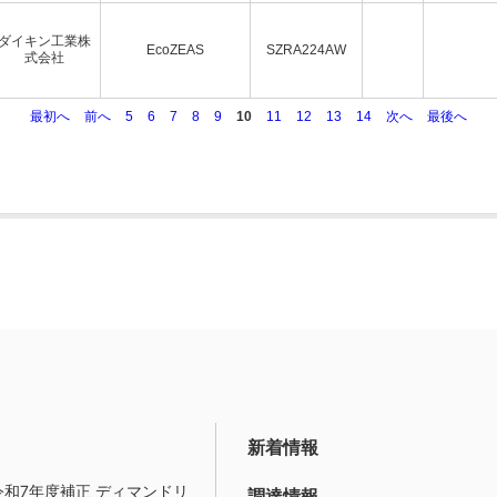
ダイキン工業株
EcoZEAS
SZRA224AW
式会社
最初へ
前へ
5
6
7
8
9
10
11
12
13
14
次へ
最後へ
新着情報
令和7年度補正 ディマンドリ
調達情報