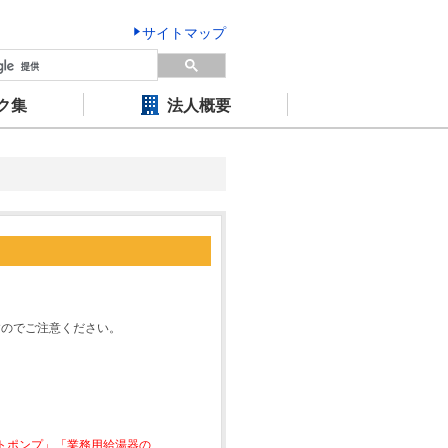
サイトマップ
ク集
法人概要
すのでご注意ください。
ートポンプ」「業務用給湯器の