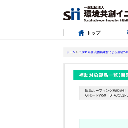
トップ
ホーム
>
平成31年度 高性能建材による住宅の
田島ルーフィング株式会社
GIボードW50 DTAJC52P