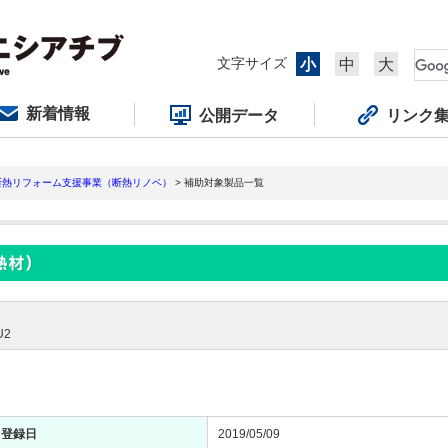
文字サイズ
小
中
大
新着情報
公開データ
リンク
断熱リフォーム支援事業（断熱リノベ）
> 補助対象製品一覧
U2
登録日
2019/05/09