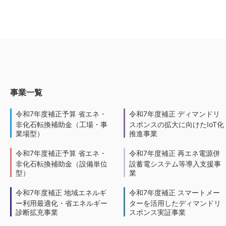
事業一覧
令和7年度補正予算 省エネ・
令和7年度補正 ディマンドリ
非化石転換補助金（工場・事
スポンスの拡大に向けたIoT化
業場型）
推進事業
令和7年度補正予算 省エネ・
令和7年度補正 再エネ電源併
非化石転換補助金（設備単位
設蓄電システム等導入支援事
型）
業
令和7年度補正 地域エネルギ
令和7年度補正 スマートメー
ー利用最適化・省エネルギー
ターを活用したディマンドリ
診断拡充事業
スポンス実証事業