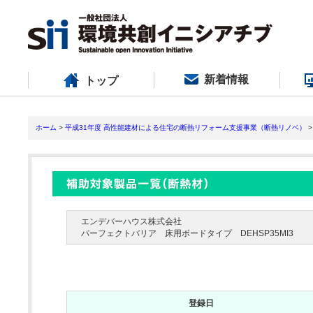
新着情報
トップ
ホーム
>
平成31年度 高性能建材による住宅の断熱リフォーム支援事業（断熱リノベ）
>
エンデバーハウス株式会社
パーフェクトバリア 床用ボードタイプ DEHSP35MI3
登録日