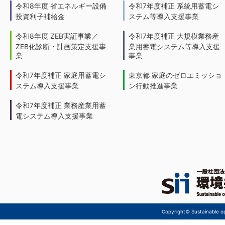
令和8年度 省エネルギー設備
令和7年度補正 系統用蓄電シ
投資利子補給金
ステム等導入支援事業
令和8年度 ZEB実証事業／
令和7年度補正 大規模業務産
ZEB化診断・計画策定支援事
業用蓄電システム等導入支援
業
事業
令和7年度補正 家庭用蓄電シ
東京都 家庭のゼロエミッショ
ステム導入支援事業
ン行動推進事業
令和7年度補正 業務産業用蓄
電システム導入支援事業
Copyright© Sustainable ope