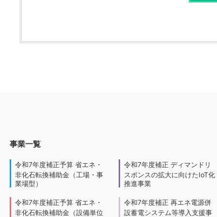
事業一覧
令和7年度補正予算 省エネ・
令和7年度補正 ディマンドリ
非化石転換補助金（工場・事
スポンスの拡大に向けたIoT化
業場型）
推進事業
令和7年度補正予算 省エネ・
令和7年度補正 再エネ電源併
非化石転換補助金（設備単位
設蓄電システム等導入支援事