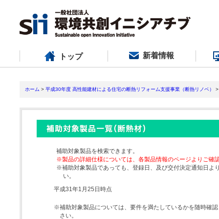
新着情報
トップ
ホーム
>
平成30年度 高性能建材による住宅の断熱リフォーム支援事業（断熱リノベ）
>
補助対象製品を検索できます。
※製品の詳細仕様については、各製品情報のページよりご確
※補助対象製品であっても、登録日、及び交付決定通知日よ
い。
平成31年1月25日時点
※補助対象製品については、要件を満たしているかを随時確認
さい。