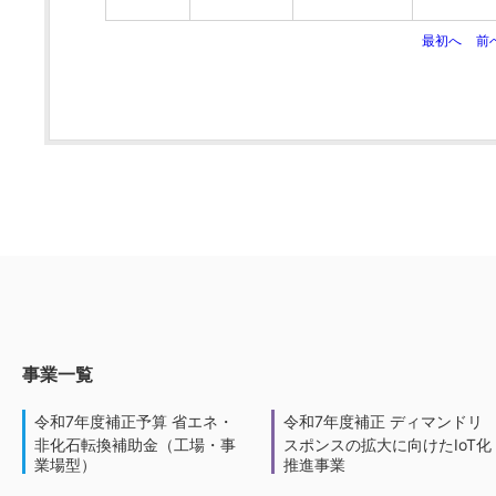
最初へ
前
事業一覧
令和7年度補正予算 省エネ・
令和7年度補正 ディマンドリ
非化石転換補助金（工場・事
スポンスの拡大に向けたIoT化
業場型）
推進事業