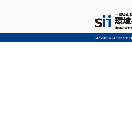
Copyright© Sustainable ope