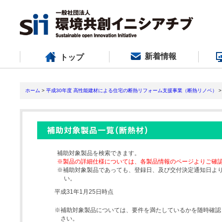
新着情報
トップ
ホーム
>
平成30年度 高性能建材による住宅の断熱リフォーム支援事業（断熱リノベ）
>
補助対象製品を検索できます。
※製品の詳細仕様については、各製品情報のページよりご確
※補助対象製品であっても、登録日、及び交付決定通知日よ
い。
平成31年1月25日時点
※補助対象製品については、要件を満たしているかを随時確認
さい。