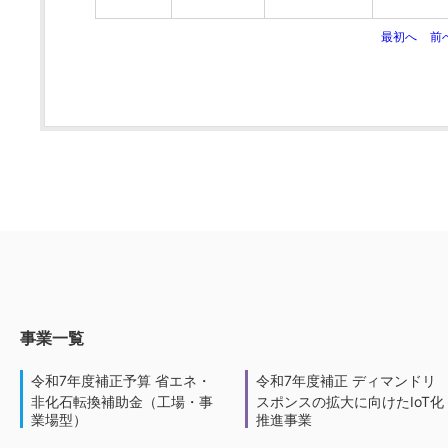
最初へ
前
事業一覧
令和7年度補正予算 省エネ・
令和7年度補正 ディマンドリ
非化石転換補助金（工場・事
スポンスの拡大に向けたIoT化
業場型）
推進事業