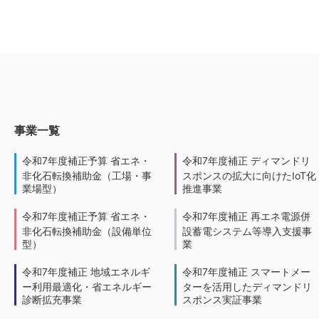
事業一覧
令和7年度補正予算 省エネ・
令和7年度補正 ディマンドリ
非化石転換補助金（工場・事
スポンスの拡大に向けたIoT化
業場型）
推進事業
令和7年度補正予算 省エネ・
令和7年度補正 再エネ電源併
非化石転換補助金（設備単位
設蓄電システム等導入支援事
型）
業
令和7年度補正 地域エネルギ
令和7年度補正 スマートメー
ー利用最適化・省エネルギー
ターを活用したディマンドリ
診断拡充事業
スポンス実証事業