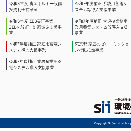
令和8年度 省エネルギー設備
令和7年度補正 系統用蓄電シ
投資利子補給金
ステム等導入支援事業
令和8年度 ZEB実証事業／
令和7年度補正 大規模業務産
ZEB化診断・計画策定支援事
業用蓄電システム等導入支援
業
事業
令和7年度補正 家庭用蓄電シ
東京都 家庭のゼロエミッショ
ステム導入支援事業
ン行動推進事業
令和7年度補正 業務産業用蓄
電システム導入支援事業
Copyright© Sustainable ope