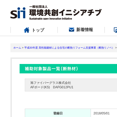
新着情報
トップ
ホーム
>
平成30年度 高性能建材による住宅の断熱リフォーム支援事業（断熱リノベ）
>
旭ファイバーグラス株式会社
AFボード(KS) DAFG012PU1
登録日
2018/05/01