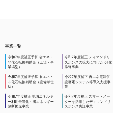
事業一覧
令和7年度補正予算 省エネ・
令和7年度補正 ディマンドリ
非化石転換補助金（工場・事
スポンスの拡大に向けたIoT化
業場型）
推進事業
令和7年度補正予算 省エネ・
令和7年度補正 再エネ電源併
非化石転換補助金（設備単位
設蓄電システム等導入支援事
型）
業
令和7年度補正 地域エネルギ
令和7年度補正 スマートメー
ー利用最適化・省エネルギー
ターを活用したディマンドリ
診断拡充事業
スポンス実証事業