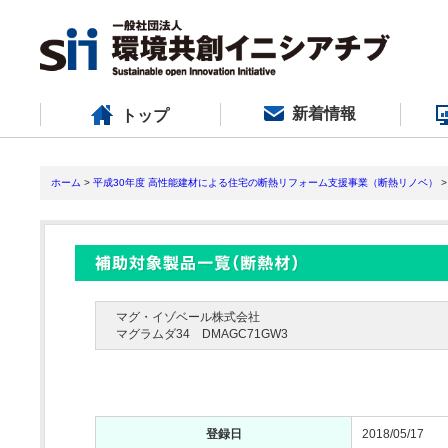
新着情報
トップ
ホーム
>
平成30年度 高性能建材による住宅の断熱リフォーム支援事業（断熱リノベ）
>
マグ・イゾベール株式会社
マグラムダ34 DMAGC71GW3
登録日
2018/05/17