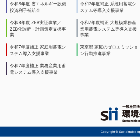
令和8年度 省エネルギー設備
令和7年度補正 系統用蓄電シ
投資利子補給金
ステム等導入支援事業
令和8年度 ZEB実証事業／
令和7年度補正 大規模業務産
ZEB化診断・計画策定支援事
業用蓄電システム等導入支援
業
事業
令和7年度補正 家庭用蓄電シ
東京都 家庭のゼロエミッショ
ステム導入支援事業
ン行動推進事業
令和7年度補正 業務産業用蓄
電システム導入支援事業
Copyright© Sustainable ope