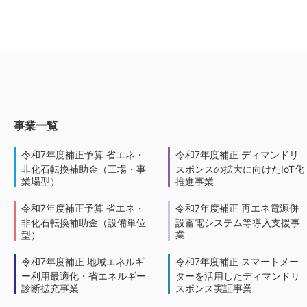
事業一覧
令和7年度補正予算 省エネ・
令和7年度補正 ディマンドリ
非化石転換補助金（工場・事
スポンスの拡大に向けたIoT化
業場型）
推進事業
令和7年度補正予算 省エネ・
令和7年度補正 再エネ電源併
非化石転換補助金（設備単位
設蓄電システム等導入支援事
型）
業
令和7年度補正 地域エネルギ
令和7年度補正 スマートメー
ー利用最適化・省エネルギー
ターを活用したディマンドリ
診断拡充事業
スポンス実証事業