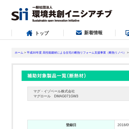
新着情報
トップ
ホーム
>
平成30年度 高性能建材による住宅の断熱リフォーム支援事業（断熱リノベ）
>
マグ・イゾベール株式会社
マグロール DMAG071GW3
登録日
2018/0