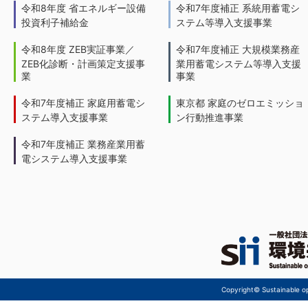
令和8年度 省エネルギー設備
令和7年度補正 系統用蓄電シ
投資利子補給金
ステム等導入支援事業
令和8年度 ZEB実証事業／
令和7年度補正 大規模業務産
ZEB化診断・計画策定支援事
業用蓄電システム等導入支援
業
事業
令和7年度補正 家庭用蓄電シ
東京都 家庭のゼロエミッショ
ステム導入支援事業
ン行動推進事業
令和7年度補正 業務産業用蓄
電システム導入支援事業
Copyright© Sustainable ope