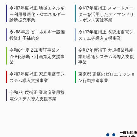
令和7年度補正 地域エネルギ
令和7年度補正 スマートメー
ー利用最適化・省エネルギー
ターを活用したディマンドリ
診断拡充事業
スポンス実証事業
令和8年度 省エネルギー設備
令和7年度補正 系統用蓄電シ
投資利子補給金
ステム等導入支援事業
令和8年度 ZEB実証事業／
令和7年度補正 大規模業務産
ZEB化診断・計画策定支援事
業用蓄電システム等導入支援
業
事業
令和7年度補正 家庭用蓄電シ
東京都 家庭のゼロエミッショ
ステム導入支援事業
ン行動推進事業
令和7年度補正 業務産業用蓄
電システム導入支援事業