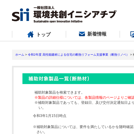
新着情報
トップ
ホーム
>
令和2年度 高性能建材による住宅の断熱リフォーム支援事業（断熱リノベ）
>
補助対象製品を検索できます。
※製品の詳細仕様については、各製品情報のページよりご確
※補助対象製品であっても、登録日、及び交付決定通知日よ
い。
令和3年1月15日時点
※補助対象製品については、要件を満たしているかを随時確認
さい。