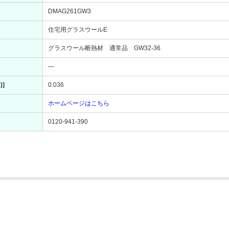
DMAG261GW3
住宅用グラスウールE
グラスウール断熱材 通常品 GW32-36
―
)]
0.036
ホームページはこちら
0120-941-390