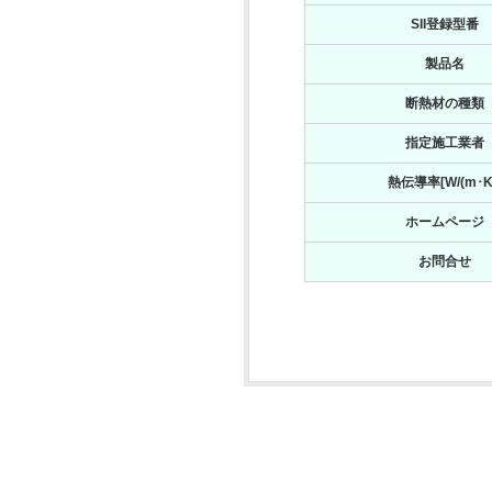
SII登録型番
製品名
断熱材の種類
指定施工業者
熱伝導率[W/(m･K
ホームページ
お問合せ