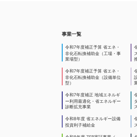
事業一覧
令和7年度補正予算 省エネ・
非化石転換補助金（工場・事
業場型）
令和7年度補正予算 省エネ・
非化石転換補助金（設備単位
型）
令和7年度補正 地域エネルギ
ー利用最適化・省エネルギー
診断拡充事業
令和8年度 省エネルギー設備
投資利子補給金
令和8年度 ZEB実証事業／