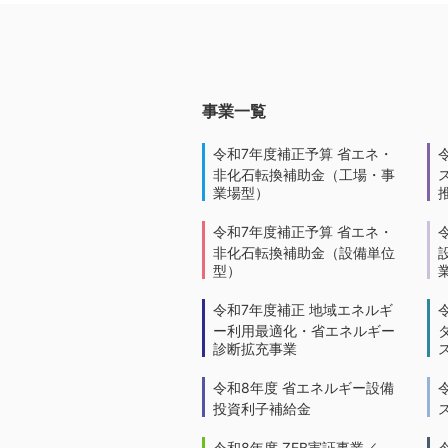
事業一覧
令和7年度補正予算 省エネ・
非化石転換補助金（工場・事
業場型）
令和7年度補正予算 省エネ・
非化石転換補助金（設備単位
型）
令和7年度補正 地域エネルギ
ー利用最適化・省エネルギー
診断拡充事業
令和8年度 省エネルギー設備
投資利子補給金
令和8年度 ZEB実証事業／