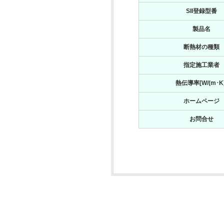
SII登録型番
製品名
断熱材の種類
指定施工業者
熱伝導率[W/(m･K)
ホームページ
お問合せ