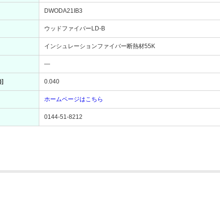
DWODA21IB3
ウッドファイバーLD-B
インシュレーションファイバー断熱材55K
―
]
0.040
ホームページはこちら
0144-51-8212