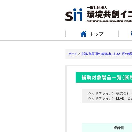
トップ
ホーム
>
令和2年度 高性能建材による住宅の
ウッドファイバー株式会社
ウッドファイバーLD-B DWO
登録日