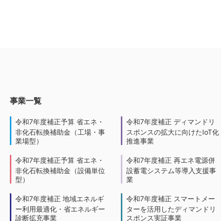
事業一覧
令和7年度補正予算 省エネ・
令和7年度補正 ディマンドリ
非化石転換補助金（工場・事
スポンスの拡大に向けたIoT化
業場型）
推進事業
令和7年度補正予算 省エネ・
令和7年度補正 再エネ電源併
非化石転換補助金（設備単位
設蓄電システム等導入支援事
型）
業
令和7年度補正 地域エネルギ
令和7年度補正 スマートメー
ー利用最適化・省エネルギー
ターを活用したディマンドリ
診断拡充事業
スポンス実証事業