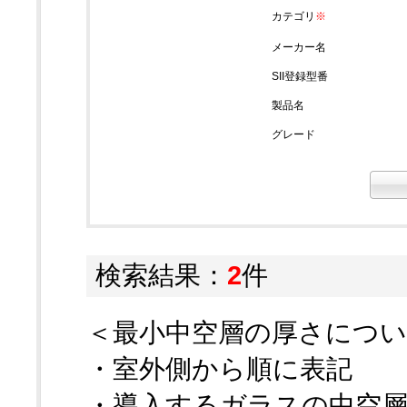
カテゴリ
※
メーカー名
SII登録型番
製品名
グレード
検索結果：
2
件
＜最小中空層の厚さにつ
・室外側から順に表記
・導入するガラスの中空