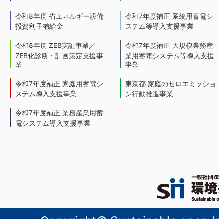
令和8年度 省エネルギー設備
令和7年度補正 系統用蓄電シ
投資利子補給金
ステム等導入支援事業
令和8年度 ZEB実証事業／
令和7年度補正 大規模業務産
ZEB化診断・計画策定支援事
業用蓄電システム等導入支援
業
事業
令和7年度補正 家庭用蓄電シ
東京都 家庭のゼロエミッショ
ステム導入支援事業
ン行動推進事業
令和7年度補正 業務産業用蓄
電システム導入支援事業