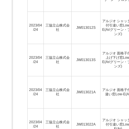
アルジオ シャッ
2023/04
三協立山株式会
付引違い窓Low
JW013012S
/24
社
E(Ar/グリーン・
ンズ)
アルジオ 面格子
2023/04
三協立山株式会
上げ下げ窓Low
JW013013S
/24
社
E(Ar/グリーン・
ンズ)
2023/04
三協立山株式会
アルジオ 面格子
JW013021A
/24
社
違い窓Low-E(Ar
アルジオ シャッ
2023/04
三協立山株式会
JW013022A
付引違い窓Low
/24
社
E(Ar)