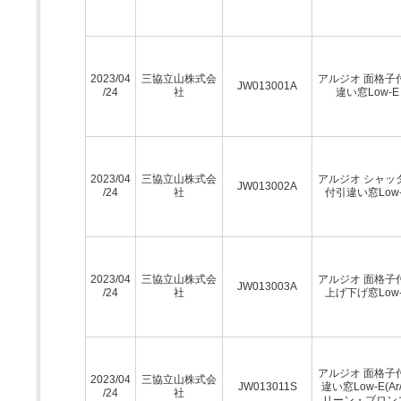
2023/04
三協立山株式会
アルジオ 面格子
JW013001A
/24
社
違い窓Low-E
2023/04
三協立山株式会
アルジオ シャッ
JW013002A
/24
社
付引違い窓Low-
2023/04
三協立山株式会
アルジオ 面格子
JW013003A
/24
社
上げ下げ窓Low-
アルジオ 面格子
2023/04
三協立山株式会
JW013011S
違い窓Low-E(Ar
/24
社
リーン・ブロン