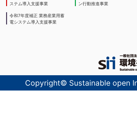
ステム導入支援事業
ン行動推進事業
令和7年度補正 業務産業用蓄
電システム導入支援事業
Copyright© Sustainable open Inn