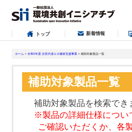
新着情報
トップ
ホーム
>
令和5年度 次世代省エネ建材支援事業
> 補助対象製品一覧
補助対象製品一覧
補助対象製品を検索でき
※製品の詳細仕様につい
ご確認いただくか、各