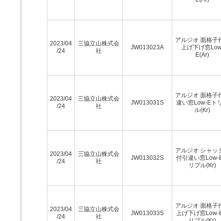
アルジオ 面格子
2023/04
三協立山株式会
JW013023A
上げ下げ窓Low
/24
社
E(Ar)
アルジオ 面格子
2023/04
三協立山株式会
JW013031S
違い窓Low-Eト
/24
社
ル(Kr)
アルジオ シャッ
2023/04
三協立山株式会
JW013032S
付引違い窓Low-
/24
社
リプル(Kr)
アルジオ 面格子
2023/04
三協立山株式会
JW013033S
上げ下げ窓Low-
/24
社
リプル(Kr)