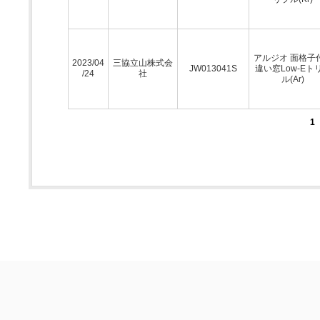
アルジオ 面格子
2023/04
三協立山株式会
JW013041S
違い窓Low-Eト
/24
社
ル(Ar)
1