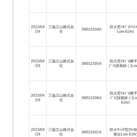
2023/04
三協立山株式会
防火窓ｱﾙｼﾞｵﾃﾗｽﾄ
JW011504A
/24
社
Low-E(Ar)
2023/04
三協立山株式会
防火窓ｱﾙｼﾞｵ勝
JW011505A
/24
社
ﾄﾞｱ(採風除く)Lo
防火窓ｱﾙｼﾞｵ勝
2023/04
三協立山株式会
JW011506A
ﾄﾞｱ(採風除く)Lo
/24
社
E(Ar)
2023/04
三協立山株式会
防火ｻｯｼF型ｱﾙﾐ
JW011601A
/24
社
複合Low-E(Ar