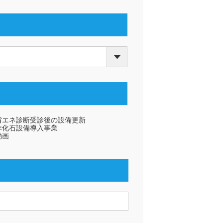
省エネ診断受診後の設備更新
非化石設備導入事業
動画