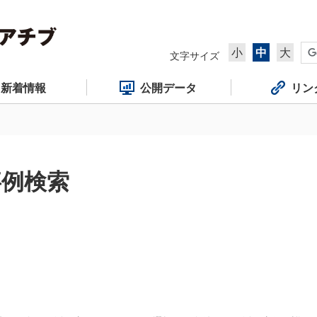
小
中
大
文字サイズ
新着情報
公開データ
リン
事例検索