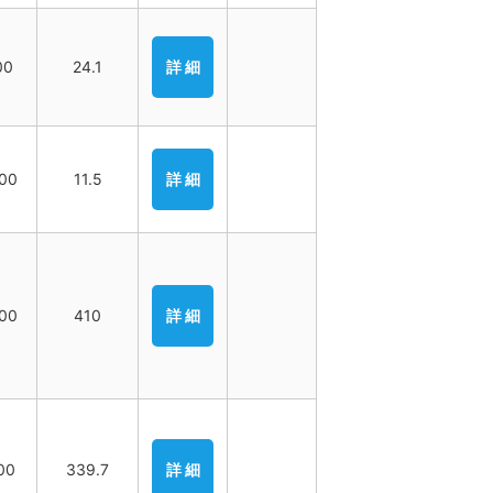
00
24.1
詳 細
000
11.5
詳 細
000
410
詳 細
00
339.7
詳 細