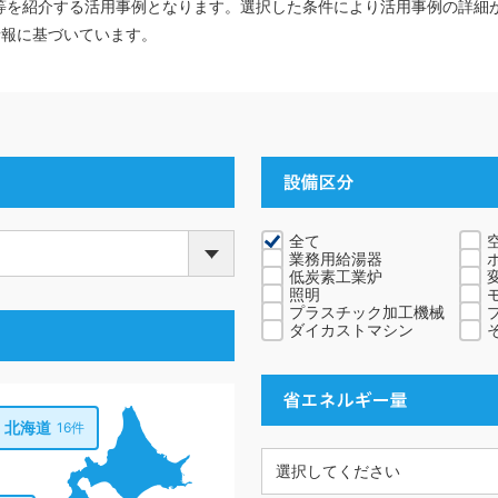
等を紹介する活用事例となります。選択した条件により活用事例の詳細
情報に基づいています。
全て
業務用給湯器
低炭素工業炉
照明
プラスチック加工機械
ダイカストマシン
北海道
16件