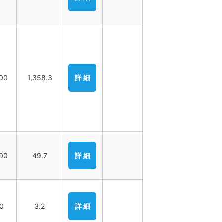
00
1,358.3
詳 細
00
49.7
詳 細
00
3.2
詳 細