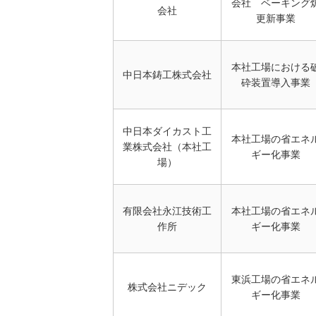
会社 ベーキング
会社
更新事業
本社工場における
中日本鋳工株式会社
砕装置導入事業
中日本ダイカスト工
本社工場の省エネ
業株式会社（本社工
ギー化事業
場）
有限会社永江技術工
本社工場の省エネ
作所
ギー化事業
東浜工場の省エネ
株式会社ニデック
ギー化事業