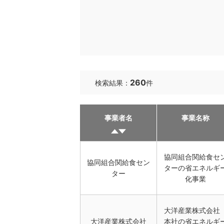
260
検索結果：
件
事業者名
事業名称
協同組合関給食セ
協同組合関給食セン
ターの省エネルギ
ター
化事業
大洋産業株式会
大洋産業株式会社
本社の省エネルギ