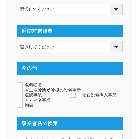
燃料転換
省エネ診断受診後の設備更新
連携事業
非化石設備導入事業
エネマネ事業
動画