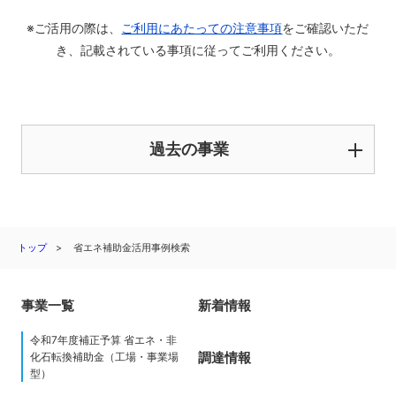
※ご活用の際は、
ご利用にあたっての注意事項
をご確認いただ
き、記載されている事項に従ってご利用ください。
過去の事業
トップ
省エネ補助金活用事例検索
事業一覧
新着情報
令和7年度補正予算 省エネ・非
調達情報
化石転換補助金（工場・事業場
型）