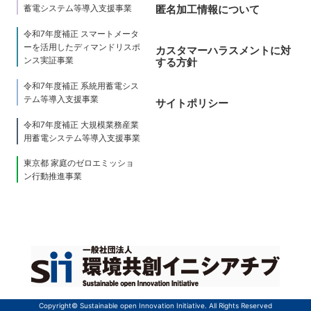
蓄電システム等導入支援事業
匿名加工情報について
令和7年度補正 スマートメータ
ーを活用したディマンドリスポ
カスタマーハラスメントに対
ンス実証事業
する方針
令和7年度補正 系統用蓄電シス
テム等導入支援事業
サイトポリシー
令和7年度補正 大規模業務産業
用蓄電システム等導入支援事業
東京都 家庭のゼロエミッショ
ン行動推進事業
Copyright© Sustainable open Innovation Initiative. All Rights Reserved